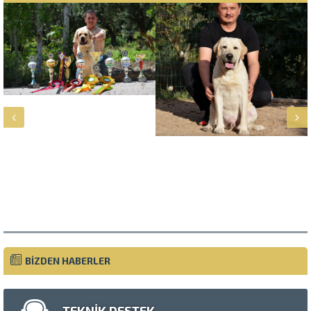
Müşteri Temsilcisi
BİZDEN HABERLER
TEKNİK DESTEK