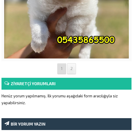
1
2
ZİYARETÇİ YORUMLARI
Henüz yorum yapılmamış. İlk yorumu aşağıdaki form aracılığıyla siz
yapabilirsiniz.
BİR YORUM YAZIN