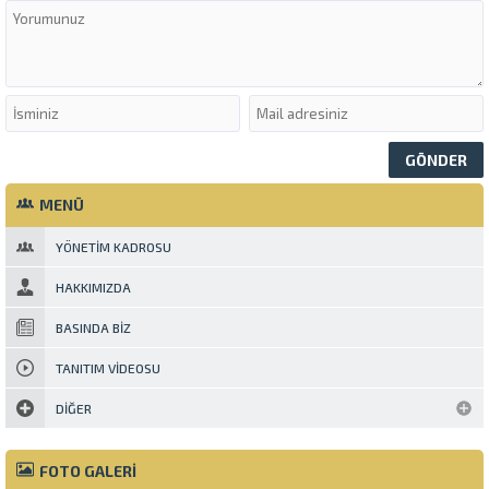
MENÜ
YÖNETIM KADROSU
HAKKIMIZDA
BASINDA BIZ
TANITIM VIDEOSU
DIĞER
FOTO GALERİ