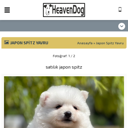
JAPON SPITZ YAVRU
Anasayfa
»
Japon Spitz Yavru
Fotoğraf: 1 / 2
satılık japon spitz