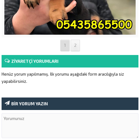
1
2
ZİYARETÇİ YORUMLARI
Henüz yorum yapılmamış. İlk yorumu aşağıdaki form aracılığıyla siz
yapabilirsiniz.
BİR YORUM YAZIN