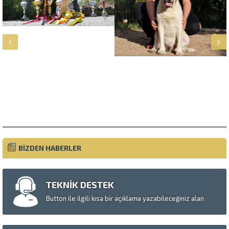
Müşteri Temsilcisi
BİZDEN HABERLER
TEKNİK DESTEK
Button ile ilgili kısa bir açıklama yazabileceğiniz alan