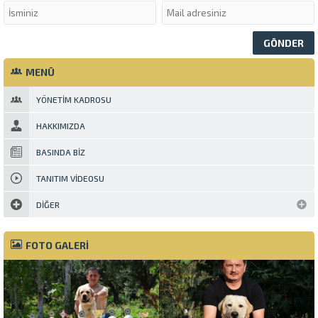
MENÜ
YÖNETIM KADROSU
HAKKIMIZDA
BASINDA BIZ
TANITIM VIDEOSU
DIĞER
FOTO GALERİ