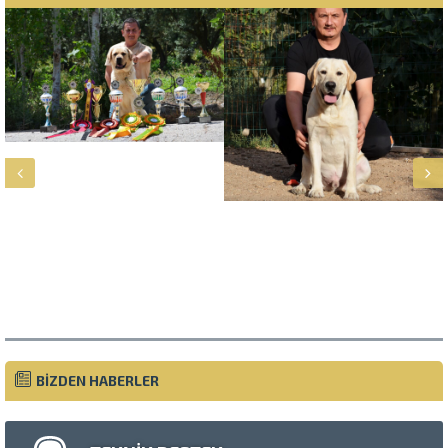
Müşteri Temsilcisi
BİZDEN HABERLER