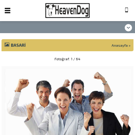
BASARI
Anasayfa
»
Fotoğraf: 1 / 64