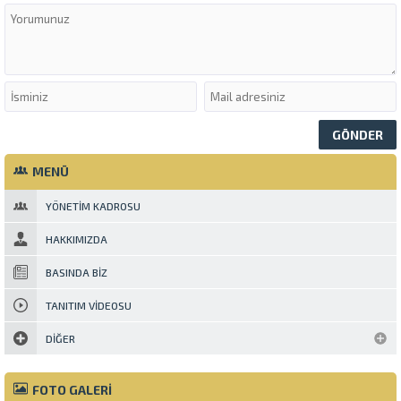
MENÜ
YÖNETIM KADROSU
HAKKIMIZDA
BASINDA BIZ
TANITIM VIDEOSU
DIĞER
FOTO GALERİ