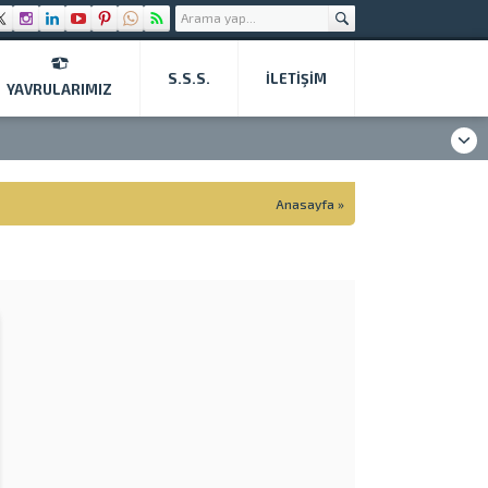
S.S.S.
İLETIŞIM
YAVRULARIMIZ
Anasayfa
»