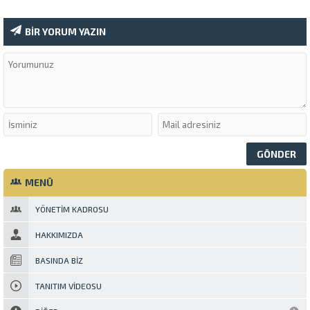
BİR YORUM YAZIN
MENÜ
YÖNETIM KADROSU
HAKKIMIZDA
BASINDA BIZ
TANITIM VIDEOSU