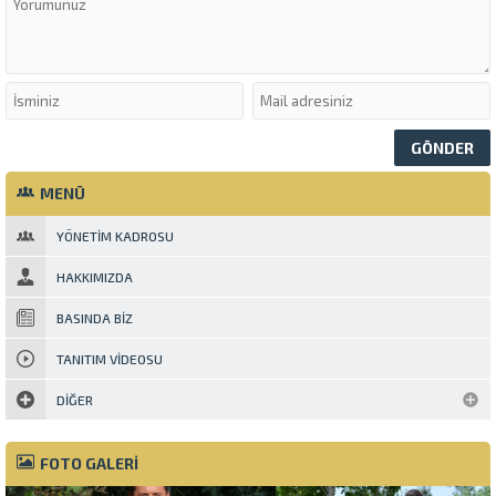
MENÜ
YÖNETIM KADROSU
HAKKIMIZDA
BASINDA BIZ
TANITIM VIDEOSU
DIĞER
FOTO GALERİ