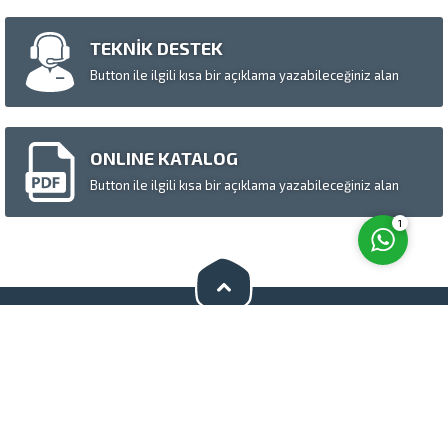
TEKNİK DESTEK
Button ile ilgili kısa bir açıklama yazabileceğiniz alan
Cevap Yaz
ONLINE KATALOG
Button ile ilgili kısa bir açıklama yazabileceğiniz alan
1
Bizi Sosyal Medyada Takip Edin
S.S.S.
Hakkımızda
Basında Biz
Tanıtım Videosu
Katalog