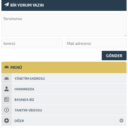
BİR YORUM YAZIN
MENÜ
YÖNETIM KADROSU
HAKKIMIZDA
BASINDA BIZ
TANITIM VIDEOSU
DIĞER