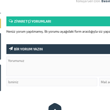
Konuya Geri Dön:
Basın
ZİYARETÇİ YORUMLARI
Henüz yorum yapılmamış. İlk yorumu aşağıdaki form aracılığıyla siz yapab
BİR YORUM YAZIN