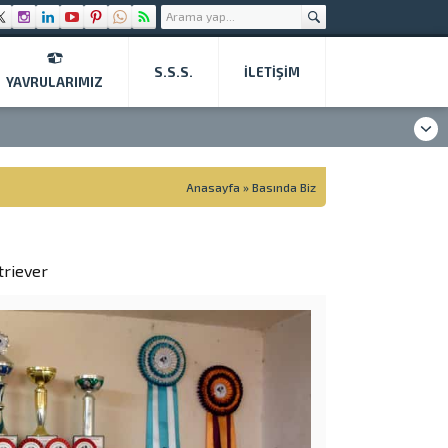
S.S.S.
İLETIŞIM
YAVRULARIMIZ
Anasayfa
»
Basında Biz
triever