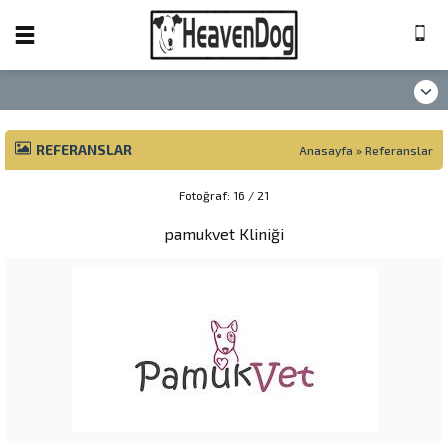
REFERANSLAR
Anasayfa
»
Referanslar
Fotoğraf: 16 / 21
pamukvet Kliniği