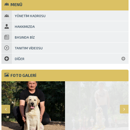
MENÜ
YÖNETIM KADROSU
HAKKIMIZDA
BASINDA BIZ
TANITIM VIDEOSU
DIĞER
FOTO GALERİ