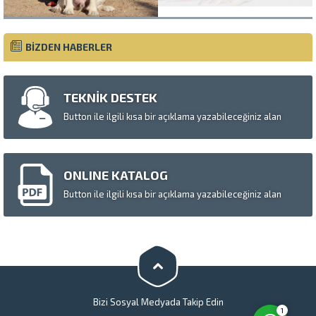
BİZDEN HABERLER
TEKNİK DESTEK
Button ile ilgili kısa bir açıklama yazabileceğiniz alan
Müşteri Temsilcisi
ONLINE KATALOG
Button ile ilgili kısa bir açıklama yazabileceğiniz alan
Cevap Yaz
Bizi Sosyal Medyada Takip Edin
1