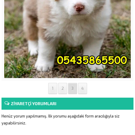
1
2
3
4
ZİYARETÇİ YORUMLARI
Henüz yorum yapılmamış. İlk yorumu aşağıdaki form aracılığıyla siz
yapabilirsiniz.