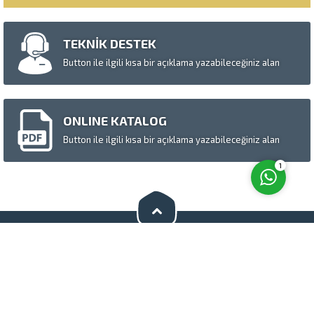
TEKNİK DESTEK
Button ile ilgili kısa bir açıklama yazabileceğiniz alan
Cevap Yaz
ONLINE KATALOG
Button ile ilgili kısa bir açıklama yazabileceğiniz alan
1
Bizi Sosyal Medyada Takip Edin
S.S.S.
Hakkımızda
Basında Biz
Tanıtım Videosu