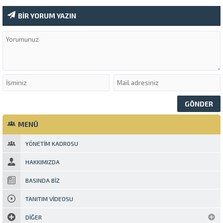
BİR YORUM YAZIN
MENÜ
YÖNETIM KADROSU
HAKKIMIZDA
BASINDA BIZ
TANITIM VIDEOSU
DIĞER