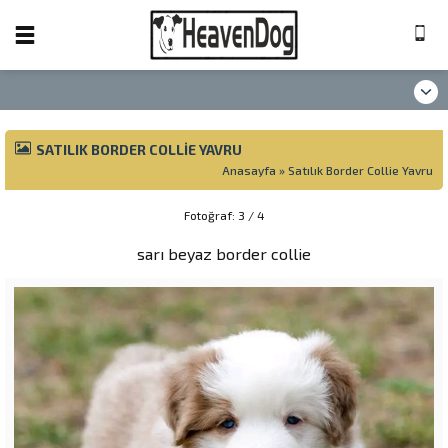
SATILIK BORDER COLLIE YAVRU
Anasayfa
»
Satılık Border Collie Yavru
Fotoğraf: 3 / 4
sarı beyaz border collie