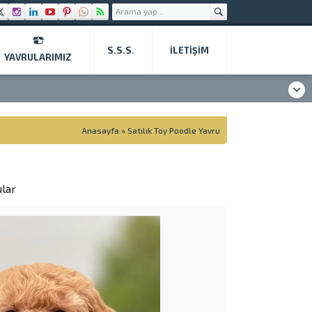
S.S.S.
İLETIŞIM
YAVRULARIMIZ
Anasayfa
»
Satılık Toy Poodle Yavru
ular