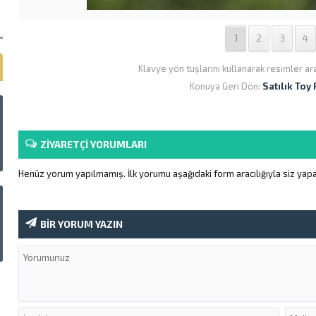
1
2
3
4
Klavye yön tuşlarını kullanarak resimler ar
Konuya Geri Dön:
Satılık Toy
ZİYARETÇİ YORUMLARI
Henüz yorum yapılmamış. İlk yorumu aşağıdaki form aracılığıyla siz yapab
BİR YORUM YAZIN