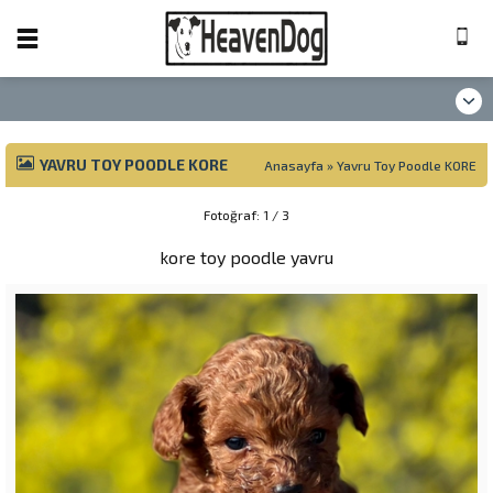
YAVRU TOY POODLE KORE
Anasayfa
»
Yavru Toy Poodle KORE
Fotoğraf: 1 / 3
kore toy poodle yavru