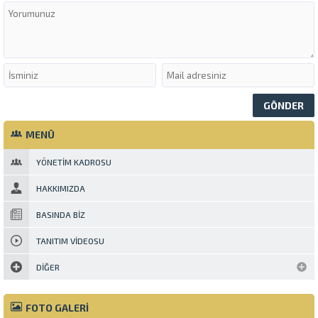
MENÜ
YÖNETIM KADROSU
HAKKIMIZDA
BASINDA BIZ
TANITIM VIDEOSU
DIĞER
FOTO GALERİ