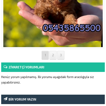
1
2
3
ZİYARETÇİ YORUMLARI
Henüz yorum yapılmamış. İlk yorumu aşağıdaki form aracılığıyla siz
yapabilirsiniz.
BİR YORUM YAZIN