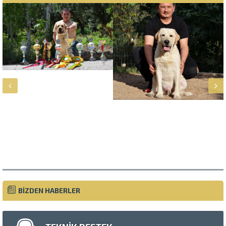
Müşteri Temsilcisi
BİZDEN HABERLER